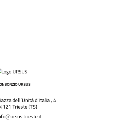
ONSORZIO URSUS
iazza dell’Unità d’Italia , 4
4121 Trieste (TS)
nfo@ursus.trieste.it